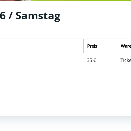
6 / Samstag
Preis
Ware
35 €
Tick