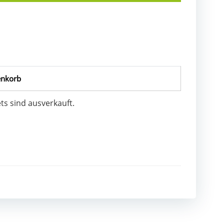
nkorb
ets sind ausverkauft.